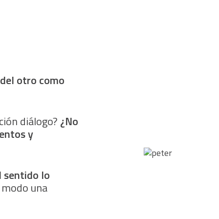
 del otro como
ción diálogo?
¿No
ientos y
 sentido lo
e modo una