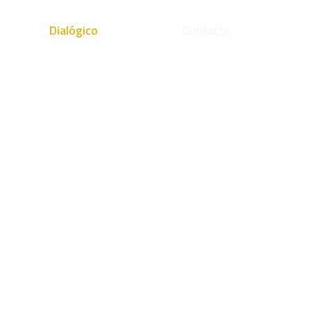
vicios
Dialógico
Clientes
Contacto