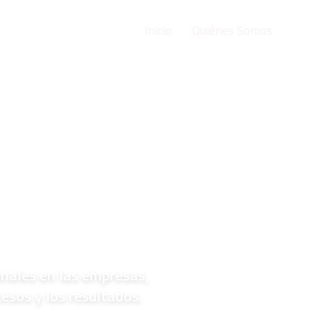
Inicio
Quiénes Somos
Ser
onales en las empresas,
esos y los resultados.