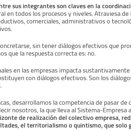
ntre sus integrantes son claves en la coordinac
al en todos los procesos y niveles. Atraviesa de
ductivos, comerciales, administrativos o tecnoló
ivos.
ncretarse, sin tener diálogos efectivos que pro
s que la respuesta correcta es: no.
sonales en las empresas impacta sustantivamente 
onstituyen con diálogos efectivos. Son los diálogo
.
cas, desarrollamos la competencia de pasar de de
ecir nosotros, la que lleva al Sistema-Empresa a
izonte de realización del colectivo empresa, re
ltades, el territorialismo o quintismo, que sol