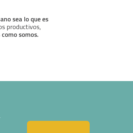
ano sea lo que es
os productivos,
 como somos.
S