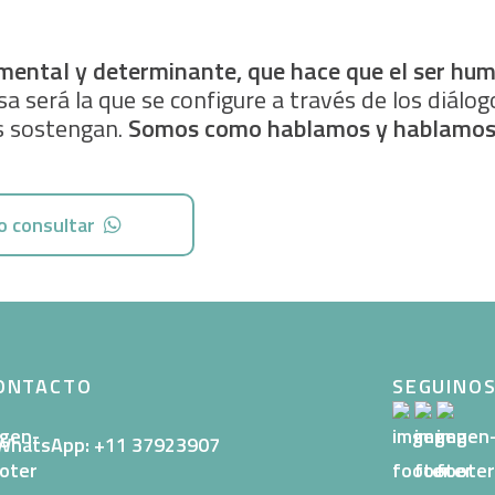
mental y determinante, que hace que el ser hum
a será la que se configure a través de los diálog
s sostengan.
Somos como hablamos y hablamos
o consultar
ONTACTO
SEGUINO
WhatsApp: +11 37923907