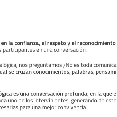
en la confianza, el respeto y el reconocimiento
s participantes en una conversación.
ialógica, nos preguntamos ¿No es toda comunica
 cual se cruzan conocimientos, palabras, pensam
ógica es una conversación profunda, en la que el
da uno de los intervinientes, generando de est
cesarias para una mejor convivencia.