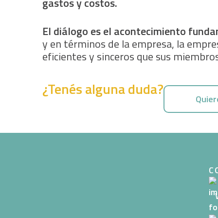
gastos y costos.
El diálogo es el acontecimiento funda
y en términos de la empresa, la empres
eficientes y sinceros que sus miembro
¿Tenés alguna duda?
Quier
C